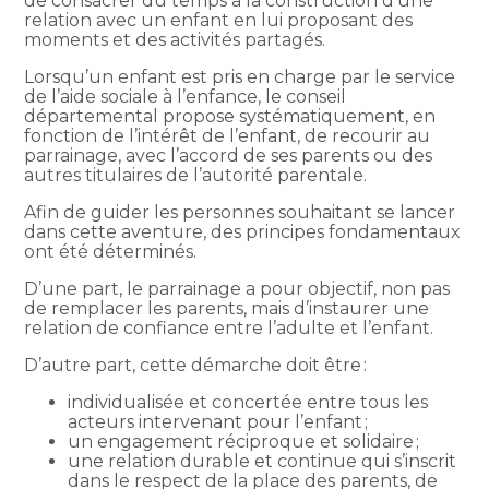
de consacrer du temps à la construction d’une
relation avec un enfant en lui proposant des
moments et des activités partagés.
Lorsqu’un enfant est pris en charge par le service
de l’aide sociale à l’enfance, le conseil
départemental propose systématiquement, en
fonction de l’intérêt de l’enfant, de recourir au
parrainage, avec l’accord de ses parents ou des
autres titulaires de l’autorité parentale.
Afin de guider les personnes souhaitant se lancer
dans cette aventure, des principes fondamentaux
ont été déterminés.
D’une part, le parrainage a pour objectif, non pas
de remplacer les parents, mais d’instaurer une
relation de confiance entre l’adulte et l’enfant.
D’autre part, cette démarche doit être :
individualisée et concertée entre tous les
acteurs intervenant pour l’enfant ;
un engagement réciproque et solidaire ;
une relation durable et continue qui s’inscrit
dans le respect de la place des parents, de