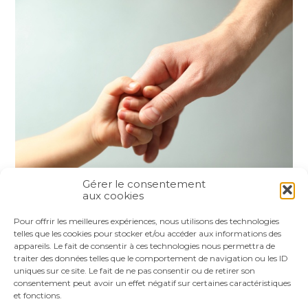
Gérer le consentement
aux cookies
Partager :
Pour offrir les meilleures expériences, nous utilisons des technologies
telles que les cookies pour stocker et/ou accéder aux informations des
appareils. Le fait de consentir à ces technologies nous permettra de
FaceBook
Twitter
LinkedIn
traiter des données telles que le comportement de navigation ou les ID
uniques sur ce site. Le fait de ne pas consentir ou de retirer son
consentement peut avoir un effet négatif sur certaines caractéristiques
et fonctions.