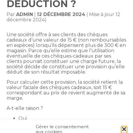
DÉDUCTION ?
Par
ADMIN
|
12 DÉCEMBRE 2024
( Mise à jour 12
décembre 2024)
Une société offre à ses clients des chèques
cadeaux d’une valeur de 15 € (non remboursables
en espèces) lorsqu’ils dépensent plus de 300 € en
magasin. Parce qu’elle estime que l’utilisation
éventuelle de ces chèques-cadeaux par ses
clients pourrait constituer une charge future, la
société décide de constituer une provision qu’elle
déduit de son résultat imposable.
Pour calculer cette provision, la société retient la
valeur faciale des chèques cadeaux, soit 15 €
correspondant au prix de revient augmenté de sa
marge.
A-t-elle raison ?
Oui
Non
Gérer le consentement
aux cookies