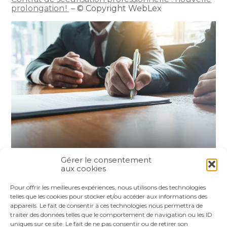
prolongation !
– © Copyright WebLex
Gérer le consentement
aux cookies
Partager :
Pour offrir les meilleures expériences, nous utilisons des technologies
telles que les cookies pour stocker et/ou accéder aux informations des
appareils. Le fait de consentir à ces technologies nous permettra de
FaceBook
Twitter
LinkedIn
traiter des données telles que le comportement de navigation ou les ID
uniques sur ce site. Le fait de ne pas consentir ou de retirer son