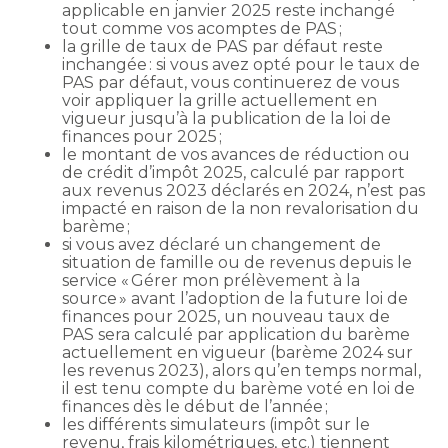
applicable en janvier 2025 reste inchangé
tout comme vos acomptes de PAS ;
la grille de taux de PAS par défaut reste
inchangée : si vous avez opté pour le taux de
PAS par défaut, vous continuerez de vous
voir appliquer la grille actuellement en
vigueur jusqu’à la publication de la loi de
finances pour 2025 ;
le montant de vos avances de réduction ou
de crédit d’impôt 2025, calculé par rapport
aux revenus 2023 déclarés en 2024, n’est pas
impacté en raison de la non revalorisation du
barème ;
si vous avez déclaré un changement de
situation de famille ou de revenus depuis le
service « Gérer mon prélèvement à la
source » avant l’adoption de la future loi de
finances pour 2025, un nouveau taux de
PAS sera calculé par application du barème
actuellement en vigueur (barème 2024 sur
les revenus 2023), alors qu’en temps normal,
il est tenu compte du barème voté en loi de
finances dès le début de l’année ;
les différents simulateurs (impôt sur le
revenu, frais kilométriques, etc.) tiennent