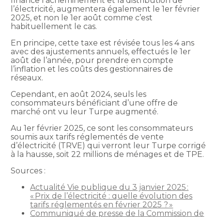
finance l’acheminement et la distribution de
l’électricité, augmentera également le 1er février
2025, et non le 1er août comme c’est
habituellement le cas.
En principe, cette taxe est révisée tous les 4 ans
avec des ajustements annuels, effectués le 1er
août de l’année, pour prendre en compte
l’inflation et les coûts des gestionnaires de
réseaux.
Cependant, en août 2024, seuls les
consommateurs bénéficiant d’une offre de
marché ont vu leur Turpe augmenté.
Au 1er février 2025, ce sont les consommateurs
soumis aux tarifs réglementés de vente
d’électricité (TRVE) qui verront leur Turpe corrigé
à la hausse, soit 22 millions de ménages et de TPE.
Sources :
Actualité Vie publique du 3 janvier 2025 :
« Prix de l’électricité : quelle évolution des
tarifs réglementés en février 2025 ? »
Communiqué de presse de la Commission de