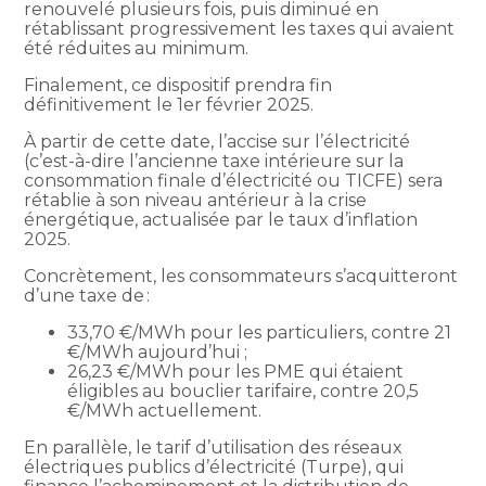
renouvelé plusieurs fois, puis diminué en
rétablissant progressivement les taxes qui avaient
été réduites au minimum.
Finalement, ce dispositif prendra fin
définitivement le 1er février 2025.
À partir de cette date, l’accise sur l’électricité
(c’est-à-dire l’ancienne taxe intérieure sur la
consommation finale d’électricité ou TICFE) sera
rétablie à son niveau antérieur à la crise
énergétique, actualisée par le taux d’inflation
2025.
Concrètement, les consommateurs s’acquitteront
d’une taxe de :
33,70 €/MWh pour les particuliers, contre 21
€/MWh aujourd’hui ;
26,23 €/MWh pour les PME qui étaient
éligibles au bouclier tarifaire, contre 20,5
€/MWh actuellement.
En parallèle, le tarif d’utilisation des réseaux
électriques publics d’électricité (Turpe), qui