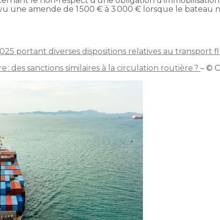
ernant le non-respect d’une obligation d’immobilisation
évu une amende de 1 500 € à 3 000 € lorsque le bateau 
25 portant diverses dispositions relatives au transport flu
e : des sanctions similaires à la circulation routière ?
– © 