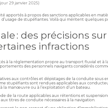
 jour 29 janvier 2025)
pportés à propos des sanctions applicables en matière
 d’usage de stupéfiantes. Voilà qui méritent quelques p
ale : des précisions sur
ertaines infractions
à la réglementation propre au transport fluvial et à la 
portements des personnels navigants considérés comme 
elatives aux contrôles et dépistages de la conduite sous 
mme stupéfiants sont rendues applicables aux conducte
, à la manœuvre ou à l’exploitation d’un bateau.
de de la route applicables aux rétentions et suspension
ux titres de conduite nécessaires à la navigation.