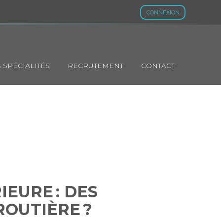
CONNEXION
 SPÉCIALITÉS
RECRUTEMENT
CONTACT
RIEURE : DES
N ROUTIÈRE ?
EURE : DES
ROUTIÈRE ?