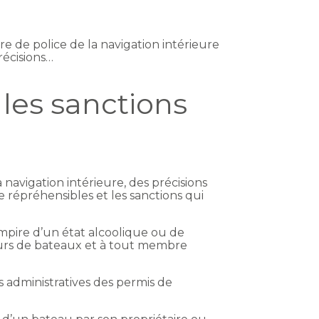
 de police de la navigation intérieure
récisions…
 les sanctions
navigation intérieure, des précisions
répréhensibles et les sanctions qui
empire d’un état alcoolique ou de
urs de bateaux et à tout membre
s administratives des permis de