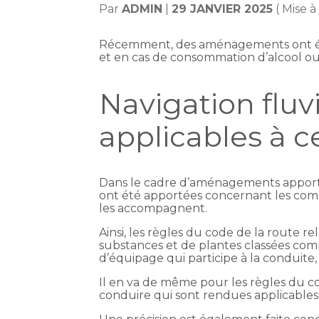
Par
ADMIN
|
29 JANVIER 2025
( Mise à
Récemment, des aménagements ont été a
et en cas de consommation d’alcool ou
Navigation fluvi
applicables à c
Dans le cadre d’aménagements apportés 
ont été apportées concernant les com
les accompagnent.
Ainsi, les règles du code de la route r
substances et de plantes classées co
d’équipage qui participe à la conduite
Il en va de même pour les règles du co
conduire qui sont rendues applicables a