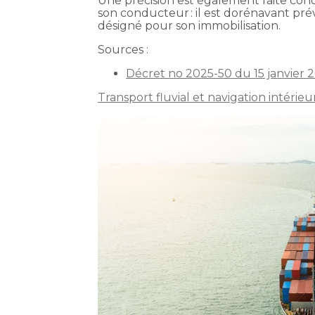
Une précision est également faite conc
son conducteur : il est dorénavant pr
désigné pour son immobilisation.
Sources :
Décret no 2025-50 du 15 janvier 20
Transport fluvial et navigation intérieur