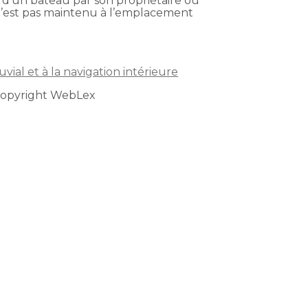
 d’un bateau par son propriétaire ou
n’est pas maintenu à l’emplacement
vial et à la navigation intérieure
Copyright WebLex