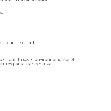
 :
l dans le calcul.
 de calcul du score environnemental et
oitures particulières neuves