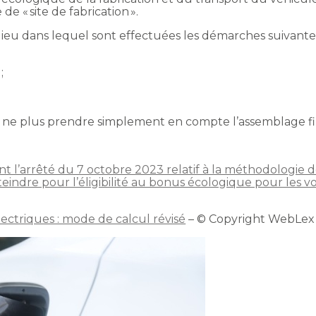
e « site de fabrication ».
lieu dans lequel sont effectuées les démarches suivantes
;
ne plus prendre simplement en compte l’assemblage fina
nt l’arrêté du 7 octobre 2023 relatif à la méthodologie
teindre pour l’éligibilité au bonus écologique pour les v
ectriques : mode de calcul révisé
– © Copyright WebLex