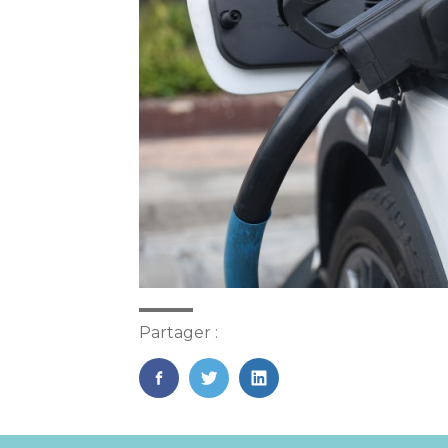
Partager :
FaceBook
Twitter
LinkedIn