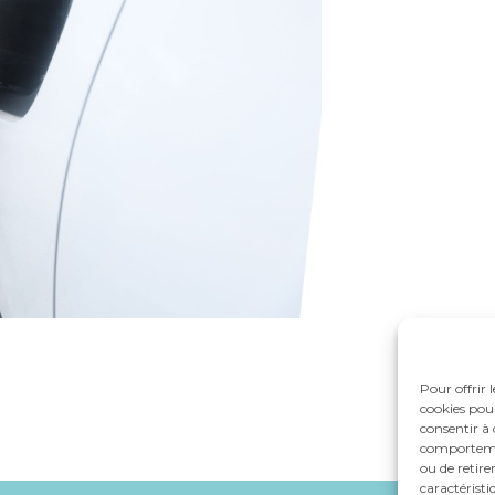
Pour offrir 
cookies pour
consentir à 
comportement
ou de retire
caractéristi