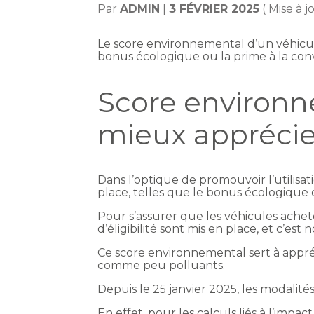
Par
ADMIN
|
3 FÉVRIER 2025
( Mise à j
Le score environnemental d’un véhicule
bonus écologique ou la prime à la conv
Score environne
mieux apprécie
Dans l’optique de promouvoir l’utilisat
place, telles que le bonus écologique o
Pour s’assurer que les véhicules achet
d’éligibilité sont mis en place, et c’e
Ce score environnemental sert à appréci
comme peu polluants.
Depuis le 25 janvier 2025, les modalit
En effet, pour les calculs liés à l’impa