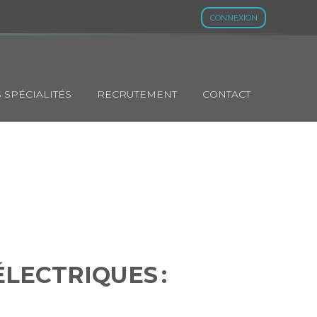
CONNEXION
 SPÉCIALITÉS
RECRUTEMENT
CONTACT
ITURES
RÉVISÉ
LECTRIQUES :