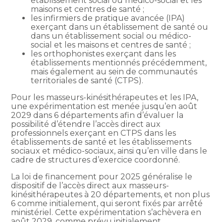
établissement social ou médico-social et les
maisons et centres de santé ;
les infirmiers de pratique avancée (IPA)
exerçant dans un établissement de santé ou
dans un établissement social ou médico-
social et les maisons et centres de santé ;
les orthophonistes exerçant dans les
établissements mentionnés précédemment,
mais également au sein de communautés
territoriales de santé (CTPS).
Pour les masseurs-kinésithérapeutes et les IPA,
une expérimentation est menée jusqu’en août
2029 dans 6 départements afin d’évaluer la
possibilité d’étendre l’accès direct aux
professionnels exerçant en CTPS dans les
établissements de santé et les établissements
sociaux et médico-sociaux, ainsi qu’en ville dans le
cadre de structures d’exercice coordonné.
La loi de financement pour 2025 généralise le
dispositif de l’accès direct aux masseurs-
kinésithérapeutes à 20 départements, et non plus
6 comme initialement, qui seront fixés par arrêté
ministériel. Cette expérimentation s’achèvera en
août 2029, comme prévu initialement.