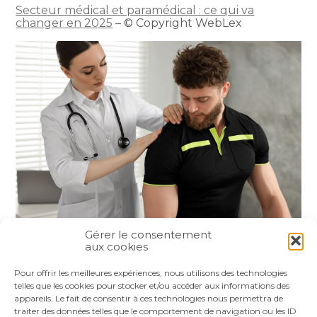
Secteur médical et paramédical : ce qui va
changer en 2025
– © Copyright WebLex
Gérer le consentement
aux cookies
Partager :
Pour offrir les meilleures expériences, nous utilisons des technologies
telles que les cookies pour stocker et/ou accéder aux informations des
appareils. Le fait de consentir à ces technologies nous permettra de
FaceBook
Twitter
LinkedIn
traiter des données telles que le comportement de navigation ou les ID