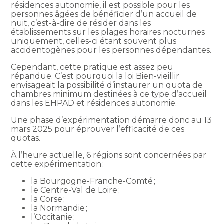
résidences autonomie, il est possible pour les
personnes âgées de bénéficier d’un accueil de
nuit, c’est-à-dire de résider dans les
établissements sur les plages horaires nocturnes
uniquement, celles-ci étant souvent plus
accidentogènes pour les personnes dépendantes.
Cependant, cette pratique est assez peu
répandue. C’est pourquoi la loi Bien-vieillir
envisageait la possibilité d’instaurer un quota de
chambres minimum destinées à ce type d’accueil
dans les EHPAD et résidences autonomie.
Une phase d’expérimentation démarre donc au 13
mars 2025 pour éprouver l’efficacité de ces
quotas.
À l’heure actuelle, 6 régions sont concernées par
cette expérimentation :
la Bourgogne-Franche-Comté ;
le Centre-Val de Loire ;
la Corse ;
la Normandie ;
l’Occitanie ;