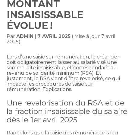
MONTANT
INSAISISSABLE
ÉVOLUE !
Par
ADMIN
|
7 AVRIL 2025
( Mise à jour 7 avril
2025)
Lors d’une saisie sur rémunération, le créancier
doit obligatoirement laisser au salarié visé une
somme, dite insaisissable, et correspondant au
revenu de solidarité minimum (RSA). Et
justement, le RSA vient d’être revalorisé, ce qui
impacte les procédures de saisie sur
rémunération. Explications.
Une revalorisation du RSA et de
la fraction insaisissable du salaire
dès le 1er avril 2025
Rappelons que la saisie des rémunérations (ou