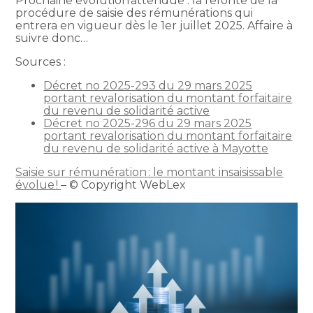
Prochaine évolution attendue : la refonte de la
procédure de saisie des rémunérations qui
entrera en vigueur dès le 1er juillet 2025. Affaire à
suivre donc…
Sources :
Décret no 2025-293 du 29 mars 2025
portant revalorisation du montant forfaitaire
du revenu de solidarité active
Décret no 2025-296 du 29 mars 2025
portant revalorisation du montant forfaitaire
du revenu de solidarité active à Mayotte
Saisie sur rémunération : le montant insaisissable
évolue !
– © Copyright WebLex