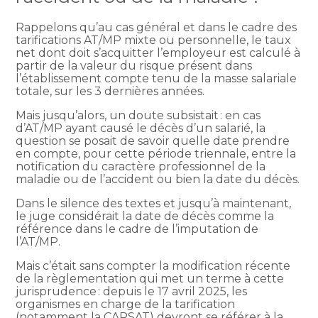
Rappelons qu’au cas général et dans le cadre des
tarifications AT/MP mixte ou personnelle, le taux
net dont doit s’acquitter l’employeur est calculé à
partir de la valeur du risque présent dans
l’établissement compte tenu de la masse salariale
totale, sur les 3 dernières années.
Mais jusqu’alors, un doute subsistait : en cas
d’AT/MP ayant causé le décès d’un salarié, la
question se posait de savoir quelle date prendre
en compte, pour cette période triennale, entre la
notification du caractère professionnel de la
maladie ou de l’accident ou bien la date du décès.
Dans le silence des textes et jusqu’à maintenant,
le juge considérait la date de décès comme la
référence dans le cadre de l’imputation de
l’AT/MP.
Mais c’était sans compter la modification récente
de la règlementation qui met un terme à cette
jurisprudence : depuis le 17 avril 2025, les
organismes en charge de la tarification
(notamment la CARSAT) devront se référer à la