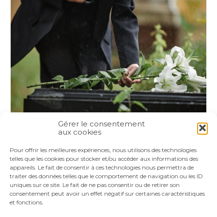
Gérer le consentement
aux cookies
Partager :
Pour offrir les meilleures expériences, nous utilisons des technologies
telles que les cookies pour stocker et/ou accéder aux informations des
appareils. Le fait de consentir à ces technologies nous permettra de
FaceBook
Twitter
LinkedIn
traiter des données telles que le comportement de navigation ou les ID
uniques sur ce site. Le fait de ne pas consentir ou de retirer son
consentement peut avoir un effet négatif sur certaines caractéristiques
et fonctions.