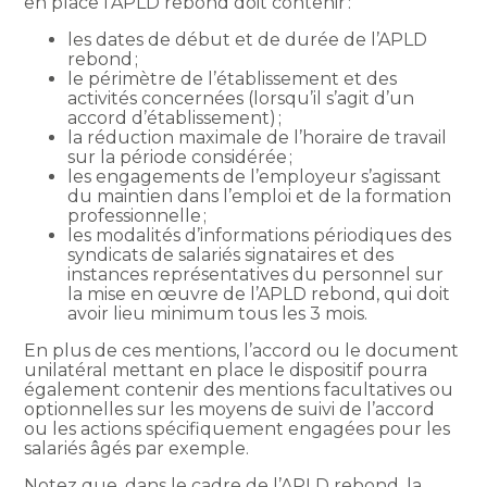
en place l’APLD rebond doit contenir :
les dates de début et de durée de l’APLD
rebond ;
le périmètre de l’établissement et des
activités concernées (lorsqu’il s’agit d’un
accord d’établissement) ;
la réduction maximale de l’horaire de travail
sur la période considérée ;
les engagements de l’employeur s’agissant
du maintien dans l’emploi et de la formation
professionnelle ;
les modalités d’informations périodiques des
syndicats de salariés signataires et des
instances représentatives du personnel sur
la mise en œuvre de l’APLD rebond, qui doit
avoir lieu minimum tous les 3 mois.
En plus de ces mentions, l’accord ou le document
unilatéral mettant en place le dispositif pourra
également contenir des mentions facultatives ou
optionnelles sur les moyens de suivi de l’accord
ou les actions spécifiquement engagées pour les
salariés âgés par exemple.
Notez que, dans le cadre de l’APLD rebond, la