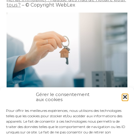
tous ?
– © Copyright WebLex
Gérer le consentement
aux cookies
Partager :
Pour offrir les meilleures expériences, nous utilisons des technologies
telles que les cookies pour stocker et/ou accéder aux informations des
appareils. Le fait de consentir à ces technologies nous permettra de
FaceBook
Twitter
LinkedIn
traiter des données telles que le comportement de navigation ou les ID
uniques sur ce site. Le fait de ne pas consentir ou de retirer son