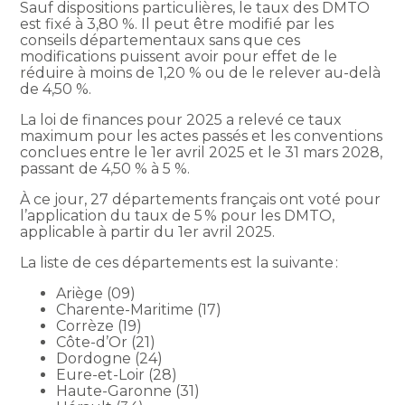
Sauf dispositions particulières, le taux des DMTO
est fixé à 3,80 %. Il peut être modifié par les
conseils départementaux sans que ces
modifications puissent avoir pour effet de le
réduire à moins de 1,20 % ou de le relever au-delà
de 4,50 %.
La loi de finances pour 2025 a relevé ce taux
maximum pour les actes passés et les conventions
conclues entre le 1er avril 2025 et le 31 mars 2028,
passant de 4,50 % à 5 %.
À ce jour, 27 départements français ont voté pour
l’application du taux de 5 % pour les DMTO,
applicable à partir du 1er avril 2025.
La liste de ces départements est la suivante :
Ariège (09)
Charente-Maritime (17)
Corrèze (19)
Côte-d’Or (21)
Dordogne (24)
Eure-et-Loir (28)
Haute-Garonne (31)