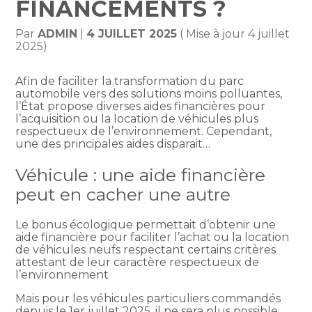
FINANCEMENTS ?
Par
ADMIN
|
4 JUILLET 2025
( Mise à jour 4 juillet
2025)
Afin de faciliter la transformation du parc
automobile vers des solutions moins polluantes,
l’État propose diverses aides financières pour
l’acquisition ou la location de véhicules plus
respectueux de l’environnement. Cependant,
une des principales aides disparait…
Véhicule : une aide financière
peut en cacher une autre
Le bonus écologique permettait d’obtenir une
aide financière pour faciliter l’achat ou la location
de véhicules neufs respectant certains critères
attestant de leur caractère respectueux de
l’environnement
Mais pour les véhicules particuliers commandés
depuis le 1er juillet 2025, il ne sera plus possible