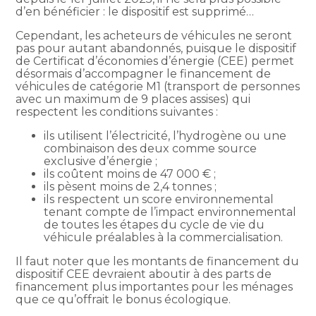
d’en bénéficier : le dispositif est supprimé…
Cependant, les acheteurs de véhicules ne seront
pas pour autant abandonnés, puisque le dispositif
de Certificat d’économies d’énergie (CEE) permet
désormais d’accompagner le financement de
véhicules de catégorie M1 (transport de personnes
avec un maximum de 9 places assises) qui
respectent les conditions suivantes :
ils utilisent l’électricité, l’hydrogène ou une
combinaison des deux comme source
exclusive d’énergie ;
ils coûtent moins de 47 000 € ;
ils pèsent moins de 2,4 tonnes ;
ils respectent un score environnemental
tenant compte de l’impact environnemental
de toutes les étapes du cycle de vie du
véhicule préalables à la commercialisation.
Il faut noter que les montants de financement du
dispositif CEE devraient aboutir à des parts de
financement plus importantes pour les ménages
que ce qu’offrait le bonus écologique.