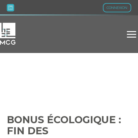
CONNEXION
Aller
au
contenu
BONUS ÉCOLOGIQUE : FIN
DES FINANCEMENTS ?
BONUS ÉCOLOGIQUE :
FIN DES