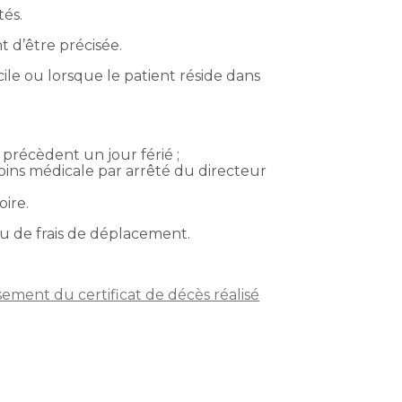
tés.
t d’être précisée.
cile ou lorsque le patient réside dans
s précèdent un jour férié ;
oins médicale par arrêté du directeur
ire.
ou de frais de déplacement.
ssement du certificat de décès réalisé