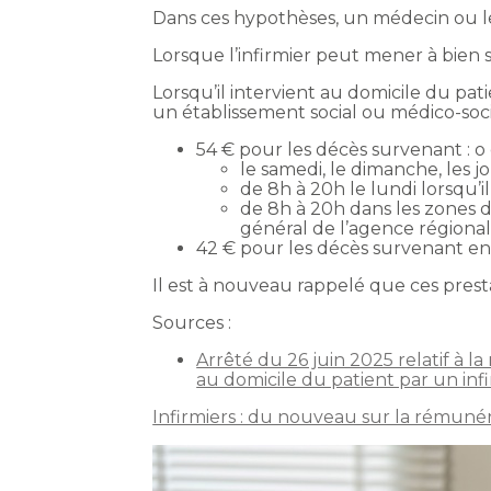
Dans ces hypothèses, un médecin ou le
Lorsque l’infirmier peut mener à bien s
Lorsqu’il intervient au domicile du pat
un établissement social ou médico-socia
54 € pour les décès survenant : o 
le samedi, le dimanche, les jo
de 8h à 20h le lundi lorsqu’il
de 8h à 20h dans les zones 
général de l’agence régional
42 € pour les décès survenant en 
Il est à nouveau rappelé que ces prest
Sources :
Arrêté du 26 juin 2025 relatif à l
au domicile du patient par un inf
Infirmiers : du nouveau sur la rémuné