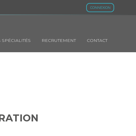
CONNEXION
 SPÉCIALITÉS
RECRUTEMENT
CONTACT
MUNÉRATION
ÉRATION