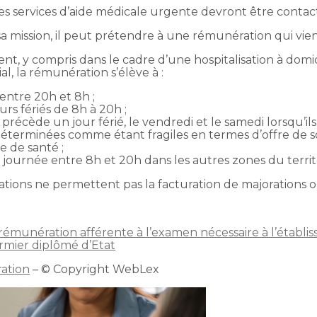
s services d’aide médicale urgente devront être contac
a mission, il peut prétendre à une rémunération qui vien
ient, y compris dans le cadre d’une hospitalisation à domi
l, la rémunération s’élève à :
entre 20h et 8h ;
urs fériés de 8h à 20h ;
 précède un jour férié, le vendredi et le samedi lorsqu’il
déterminées comme étant fragiles en termes d’offre de s
e de santé ;
journée entre 8h et 20h dans les autres zones du territo
ations ne permettent pas la facturation de majorations 
a rémunération afférente à l’examen nécessaire à l’établi
irmier diplômé d’Etat
ration
– © Copyright WebLex