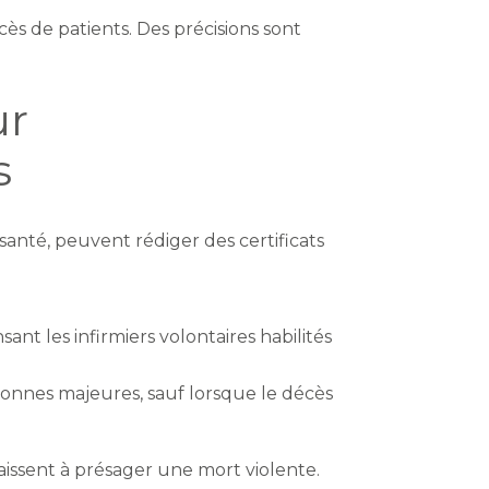
cès de patients. Des précisions sont
ur
s
 santé, peuvent rédiger des certificats
ant les infirmiers volontaires habilités
ersonnes majeures, sauf lorsque le décès
aissent à présager une mort violente.