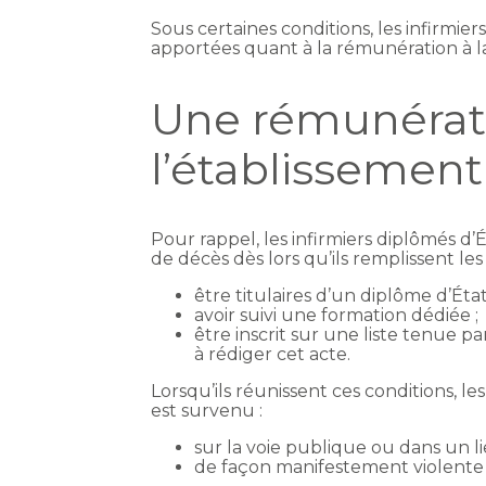
Sous certaines conditions, les infirmie
apportées quant à la rémunération à l
Une rémunératio
l’établissement
Pour rappel, les infirmiers diplômés d’
de décès dès lors qu’ils remplissent les
être titulaires d’un diplôme d’État
avoir suivi une formation dédiée ;
être inscrit sur une liste tenue pa
à rédiger cet acte.
Lorsqu’ils réunissent ces conditions, l
est survenu :
sur la voie publique ou dans un li
de façon manifestement violente o