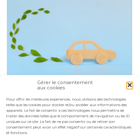
Gérer le consentement
aux cookies
Partager :
Pour offrir les meilleures expériences, nous utilisons des technologies
telles que les cookies pour stocker et/ou accéder aux informations des
appareils. Le fait de consentir à ces technologies nous permettra de
FaceBook
Twitter
LinkedIn
traiter des données telles que le comportement de navigation ou les ID
uniques sur ce site. Le fait de ne pas consentir ou de retirer son
consentement peut avoir un effet négatif sur certaines caractéristiques
et fonctions.