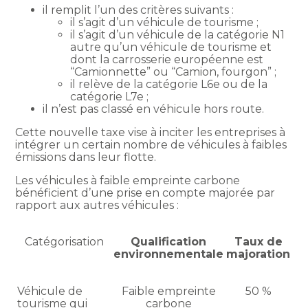
il remplit l’un des critères suivants :
il s’agit d’un véhicule de tourisme ;
il s’agit d’un véhicule de la catégorie N1
autre qu’un véhicule de tourisme et
dont la carrosserie européenne est
“Camionnette” ou “Camion, fourgon” ;
il relève de la catégorie L6e ou de la
catégorie L7e ;
il n’est pas classé en véhicule hors route.
Cette nouvelle taxe vise à inciter les entreprises à
intégrer un certain nombre de véhicules à faibles
émissions dans leur flotte.
Les véhicules à faible empreinte carbone
bénéficient d’une prise en compte majorée par
rapport aux autres véhicules :
Catégorisation
Qualification
Taux de
environnementale
majoration
Véhicule de
Faible empreinte
50 %
tourisme qui
carbone