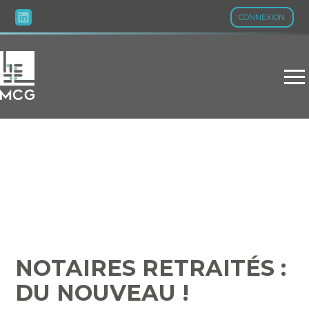
CONNEXION
Aller
au
contenu
NOTAIRES RETRAITÉS :
DU NOUVEAU !
NOTAIRES RETRAITÉS :
DU NOUVEAU !