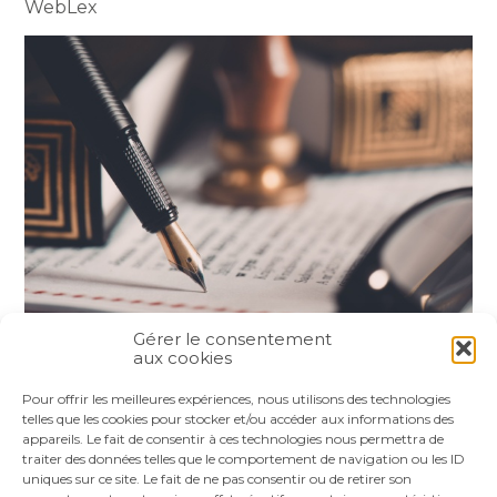
WebLex
Gérer le consentement
aux cookies
Partager :
Pour offrir les meilleures expériences, nous utilisons des technologies
telles que les cookies pour stocker et/ou accéder aux informations des
appareils. Le fait de consentir à ces technologies nous permettra de
FaceBook
Twitter
LinkedIn
traiter des données telles que le comportement de navigation ou les ID
uniques sur ce site. Le fait de ne pas consentir ou de retirer son