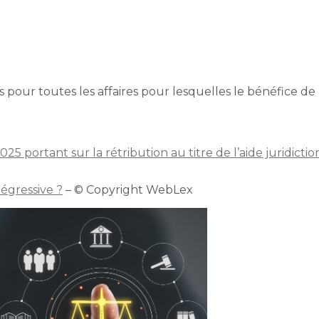
 pour toutes les affaires pour lesquelles le bénéfice de l
 portant sur la rétribution au titre de l’aide juridictio
dégressive ?
– © Copyright WebLex