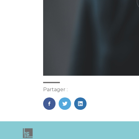
Partager :
FaceBook
Twitter
LinkedIn