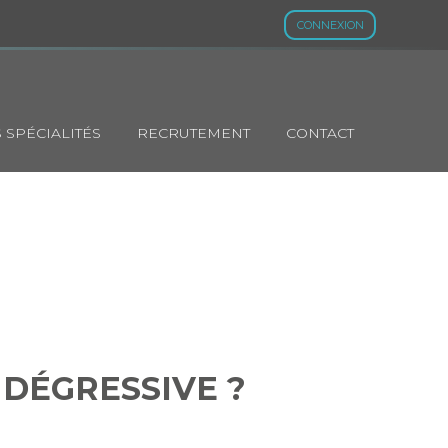
CONNEXION
 SPÉCIALITÉS
RECRUTEMENT
CONTACT
US DÉGRESSIVE
 DÉGRESSIVE ?