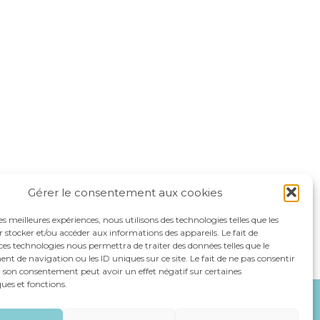
Gérer le consentement aux cookies
les meilleures expériences, nous utilisons des technologies telles que les
 stocker et/ou accéder aux informations des appareils. Le fait de
ces technologies nous permettra de traiter des données telles que le
 de navigation ou les ID uniques sur ce site. Le fait de ne pas consentir
r son consentement peut avoir un effet négatif sur certaines
ques et fonctions.
NOS SPÉCIALITÉS
RECRUTEMENT
CONTACT