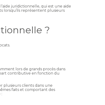
aide juridictionnelle, qui est une aide
ts lorsqu’ils représentent plusieurs
ctionnelle ?
ocats.
.
tamment lors de grands procès dans
art contributive en fonction du
r plusieurs clients dans une
mêmes faits et comportant des
 :