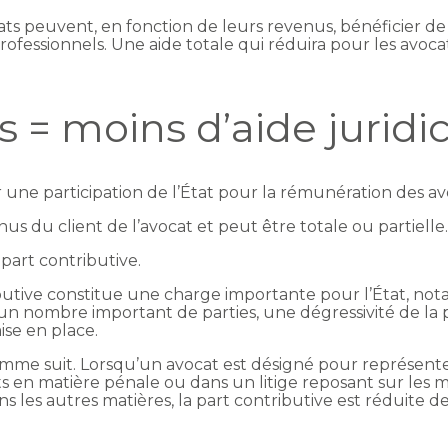
ts peuvent, en fonction de leurs revenus, bénéficier de l’
ofessionnels. Une aide totale qui réduira pour les avoca
s = moins d’aide juridi
r une participation de l’État pour la rémunération des av
us du client de l’avocat et peut être totale ou partielle
 part contributive.
butive constitue une charge importante pour l’État, no
 nombre important de parties, une dégressivité de la p
ise en place.
omme suit. Lorsqu’un avocat est désigné pour représente
s en matière pénale ou dans un litige reposant sur les 
s les autres matières, la part contributive est réduite de