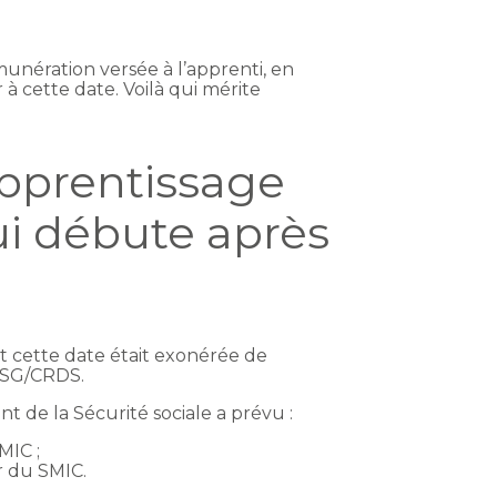
munération versée à l’apprenti, en
 à cette date. Voilà qui mérite
apprentissage
ui débute après
 cette date était exonérée de
 CSG/CRDS.
nt de la Sécurité sociale a prévu :
MIC ;
r du SMIC.