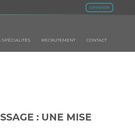
CONNEXION
 SPÉCIALITÉS
RECRUTEMENT
CONTACT
ISSAGE : UNE
SSAGE : UNE MISE