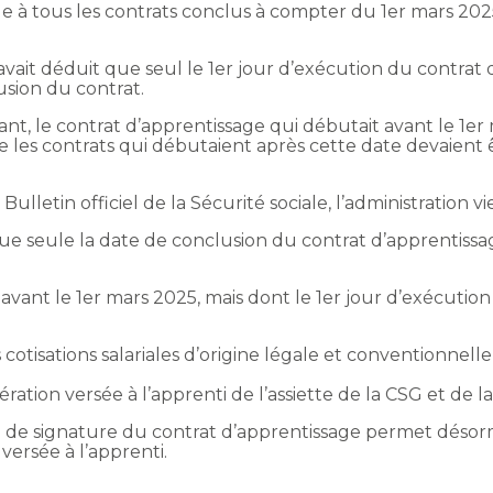
e à tous les contrats conclus à compter du 1er mars 202
 avait déduit que seul le 1er jour d’exécution du contrat d’
sion du contrat.
t, le contrat d’apprentissage qui débutait avant le 1er 
que les contrats qui débutaient après cette date devaien
lletin officiel de la Sécurité sociale, l’administration vi
que seule la date de conclusion du contrat d’apprentiss
vant le 1er mars 2025, mais dont le 1er jour d’exécution
 cotisations salariales d’origine légale et conventionnel
ation versée à l’apprenti de l’assiette de la CSG et de l
te de signature du contrat d’apprentissage permet désor
versée à l’apprenti.