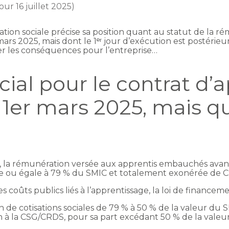
jour 16 juillet 2025)
ation sociale précise sa position quant au statut de la ré
ars 2025, mais dont le 1ᵉʳ jour d’exécution est postérieur
er les conséquences pour l’entreprise…
ial pour le contrat d’
 1er mars 2025, mais q
, la rémunération versée aux apprentis embauchés avant
ieure ou égale à 79 % du SMIC et totalement exonérée de
es coûts publics liés à l’apprentissage, la loi de financeme
n de cotisations sociales de 79 % à 50 % de la valeur du S
à la CSG/CRDS, pour sa part excédant 50 % de la valeu