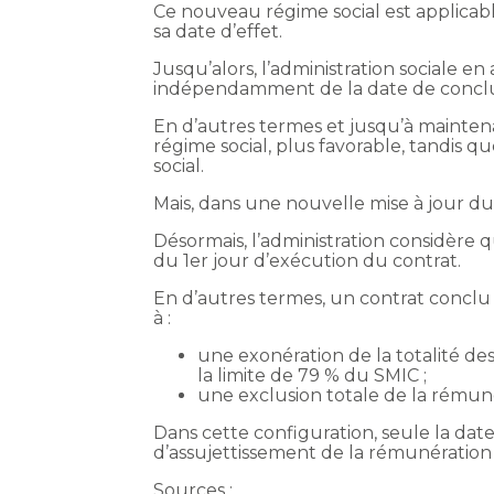
Ce nouveau régime social est applicabl
sa date d’effet.
Jusqu’alors, l’administration sociale en
indépendamment de la date de conclu
En d’autres termes et jusqu’à maintenan
régime social, plus favorable, tandis 
social.
Mais, dans une nouvelle mise à jour du Bu
Désormais, l’administration considère 
du 1er jour d’exécution du contrat.
En d’autres termes, un contrat conclu a
à :
une exonération de la totalité des
la limite de 79 % du SMIC ;
une exclusion totale de la rémunér
Dans cette configuration, seule la da
d’assujettissement de la rémunération 
Sources :