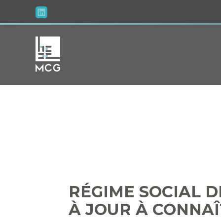
Aller
au
contenu
RÉGIME SOCI
RÉGIME SOCIAL D
À JOUR À CONNA