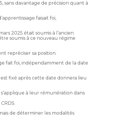
5, sans davantage de précision quant à
apprentissage faisait foi,
mars 2025 était soumis à l’ancien
t être soumis à ce nouveau régime
ent repréciser sa position.
age fait foi, indépendamment de la date
 est fixé après cette date donnera lieu
le s’applique à leur rémunération dans
a CRDS.
mais de déterminer les modalités