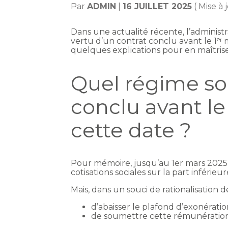
Par
ADMIN
|
16 JUILLET 2025
( Mise à 
Dans une actualité récente, l’administr
vertu d’un contrat conclu avant le 1ᵉʳ m
quelques explications pour en maîtris
Quel régime soc
conclu avant le
cette date ?
Pour mémoire, jusqu’au 1er mars 2025
cotisations sociales sur la part infér
Mais, dans un souci de rationalisation d
d’abaisser le plafond d’exonératio
de soumettre cette rémunération 