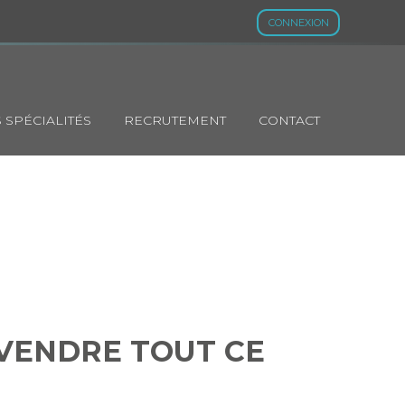
CONNEXION
 SPÉCIALITÉS
RECRUTEMENT
CONTACT
VEUT VENDRE
T VENDRE TOUT CE