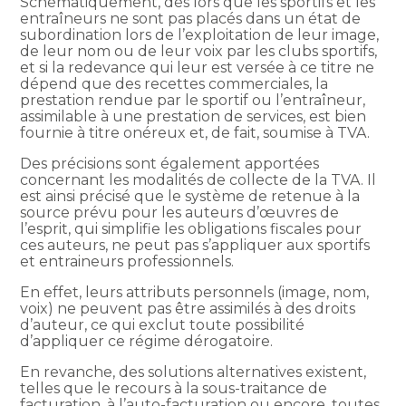
Schématiquement, dès lors que les sportifs et les
entraîneurs ne sont pas placés dans un état de
subordination lors de l’exploitation de leur image,
de leur nom ou de leur voix par les clubs sportifs,
et si la redevance qui leur est versée à ce titre ne
dépend que des recettes commerciales, la
prestation rendue par le sportif ou l’entraîneur,
assimilable à une prestation de services, est bien
fournie à titre onéreux et, de fait, soumise à TVA.
Des précisions sont également apportées
concernant les modalités de collecte de la TVA. Il
est ainsi précisé que le système de retenue à la
source prévu pour les auteurs d’œuvres de
l’esprit, qui simplifie les obligations fiscales pour
ces auteurs, ne peut pas s’appliquer aux sportifs
et entraineurs professionnels.
En effet, leurs attributs personnels (image, nom,
voix) ne peuvent pas être assimilés à des droits
d’auteur, ce qui exclut toute possibilité
d’appliquer ce régime dérogatoire.
En revanche, des solutions alternatives existent,
telles que le recours à la sous-traitance de
facturation, à l’auto-facturation ou encore, toutes