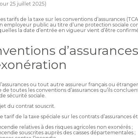
jour 25 juillet 2025)
les tarifs de la taxe sur les conventions d’assurances (TC
n employeur public au titre d’une protection sociale c
elles la date d’entrée en vigueur vient d’être confir
nventions d’assurances
exonération
d’assurances ou tout autre assureur français ou étranger
e de toutes les conventions d’assurances qu’ils concluent
de sécurité sociale.
jet du contrat souscrit.
tarif de la taxe spéciale sur les contrats d’assurances étai
ncendie relatives à des risques agricoles non exonérés ;
incendie souscrites auprès des caisses départementales ;