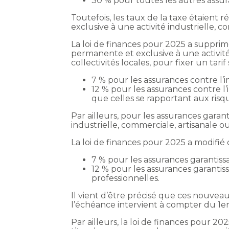
30 % pour toutes les autres assur
Toutefois, les taux de la taxe étaient 
exclusive à une activité industrielle, c
La loi de finances pour 2025 a supprimé
permanente et exclusive à une activité 
collectivités locales, pour fixer un tari
7 % pour les assurances contre l’in
12 % pour les assurances contre l
que celles se rapportant aux risqu
Par ailleurs, pour les assurances garant
industrielle, commerciale, artisanale ou a
La loi de finances pour 2025 a modifié ce
7 % pour les assurances garantissa
12 % pour les assurances garantiss
professionnelles.
Il vient d’être précisé que ces nouvea
l’échéance intervient à compter du 1er 
Par ailleurs, la loi de finances pour 