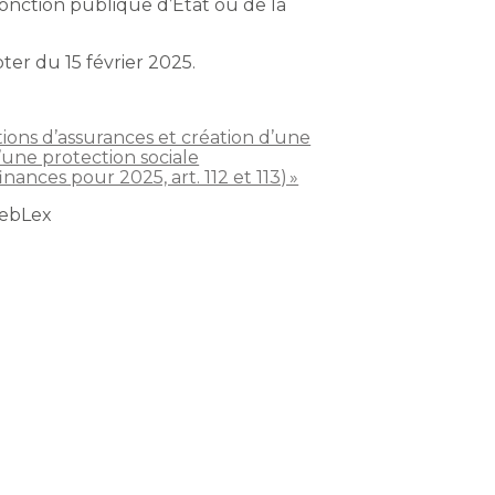
fonction publique d’État ou de la
ter du 15 février 2025.
ntions d’assurances et création d’une
’une protection sociale
ances pour 2025, art. 112 et 113) »
WebLex