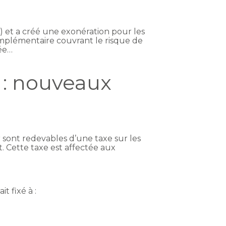
A) et a créé une exonération pour les
omplémentaire couvrant le risque de
mée…
 : nouveaux
 sont redevables d’une taxe sur les
. Cette taxe est affectée aux
t fixé à :