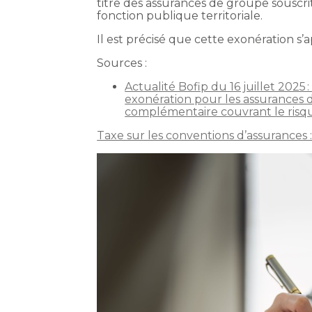
titre des assurances de groupe souscri
fonction publique territoriale.
Il est précisé que cette exonération s’
Sources :
Actualité Bofip du 16 juillet 2025 
exonération pour les assurances 
complémentaire couvrant le risque 
Taxe sur les conventions d’assurances :