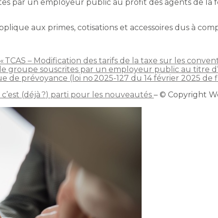
tes par un employeur public au profit des agents de la 
applique aux primes, cotisations et accessoires dus à comp
: « TCAS – Modification des tarifs de la taxe sur les conve
de groupe souscrites par un employeur public au titre d
de prévoyance (loi no 2025-127 du 14 février 2025 de fin
 c’est (déjà ?) parti pour les nouveautés
– © Copyright 