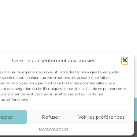
Gérer le consentement aux cookies
les meilleures expériences, nous utilisons des technologies telles que les
 stocker et/ou accéder aux informations des appareils. Le fait de
ces technologies nous permettra de traiter des données telles que le
 de navigation ou les ID uniques sur ce site. Le fait de ne pas consentir
r son consentement peut avoir un effet négatif sur certaines
ques et fonctions.
NOS SPÉCIALITÉS
RECRUTEMENT
CONTACT
cepter
Refuser
Voir les préférences
Mentions légales