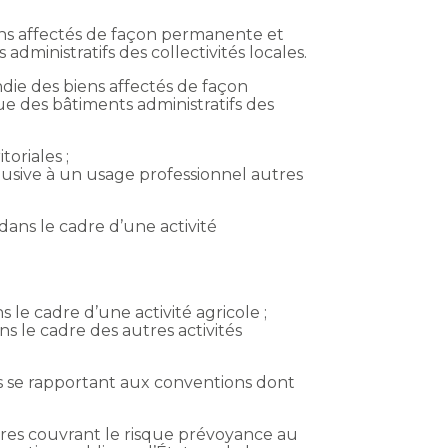
biens affectés de façon permanente et
administratifs des collectivités locales.
ndie des biens affectés de façon
que des bâtiments administratifs des
toriales ;
lusive à un usage professionnel autres
 dans le cadre d’une activité
 le cadre d’une activité agricole ;
ns le cadre des autres activités
res se rapportant aux conventions dont
aires couvrant le risque prévoyance au