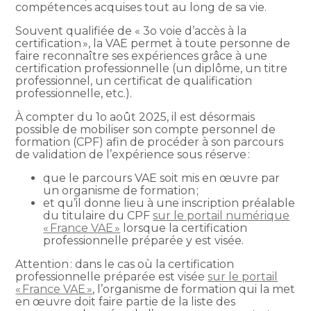
compétences acquises tout au long de sa vie.
Souvent qualifiée de « 3o voie d’accès à la
certification », la VAE permet à toute personne de
faire reconnaître ses expériences grâce à une
certification professionnelle (un diplôme, un titre
professionnel, un certificat de qualification
professionnelle, etc.).
À compter du 1o août 2025, il est désormais
possible de mobiliser son compte personnel de
formation (CPF) afin de procéder à son parcours
de validation de l’expérience sous réserve :
que le parcours VAE soit mis en œuvre par
un organisme de formation ;
et qu’il donne lieu à une inscription préalable
du titulaire du CPF
sur le portail numérique
« France VAE »
lorsque la certification
professionnelle préparée y est visée.
Attention : dans le cas où la certification
professionnelle préparée est visée
sur le portail
« France VAE »
, l’organisme de formation qui la met
en œuvre doit faire partie de la liste des