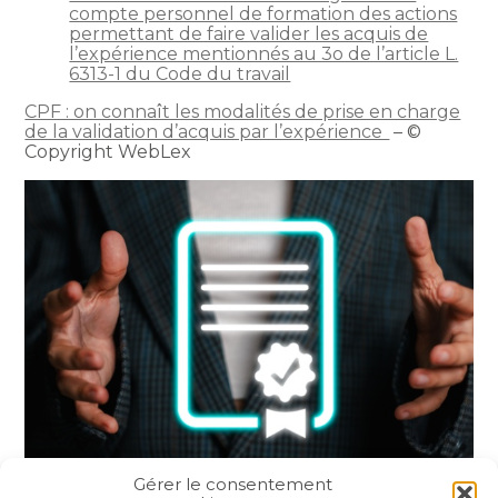
compte personnel de formation des actions
permettant de faire valider les acquis de
l’expérience mentionnés au 3o de l’article L.
6313-1 du Code du travail
CPF : on connaît les modalités de prise en charge
de la validation d’acquis par l’expérience
– ©
Copyright WebLex
Gérer le consentement