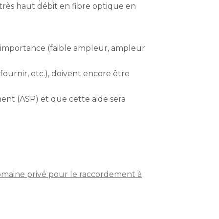
rès haut débit en fibre optique en
r importance (faible ampleur, ampleur
fournir, etc.), doivent encore être
ment (ASP) et que cette aide sera
 domaine privé pour le raccordement à