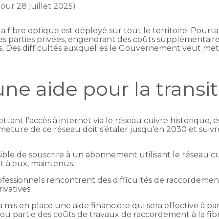
jour 28 juillet 2025)
a fibre optique est déployé sur tout le territoire. Pour
 parties privées, engendrant des coûts supplémentaires,
s. Des difficultés auxquelles le Gouvernement veut mettr
 une aide pour la trans
ant l’accès à internet via le réseau cuivre historique, es
 fermeture de ce réseau doit s’étaler jusqu’en 2030 et sui
ible de souscrire à un abonnement utilisant le réseau cui
t à eux, maintenus.
rofessionnels rencontrent des difficultés de raccordeme
ivatives.
 a mis en place une aide financière qui sera effective à p
 partie des coûts de travaux de raccordement à la fibre