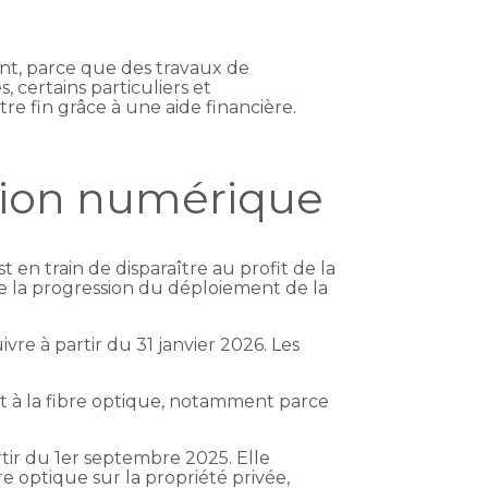
tant, parce que des travaux de
 certains particuliers et
e fin grâce à une aide financière.
ition numérique
t en train de disparaître au profit de la
vre la progression du déploiement de la
vre à partir du 31 janvier 2026. Les
nt à la fibre optique, notamment parce
artir du 1er septembre 2025. Elle
 optique sur la propriété privée,