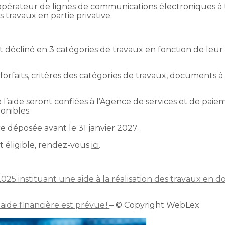
pérateur de lignes de communications électroniques à t
 travaux en partie privative.
it décliné en 3 catégories de travaux en fonction de leu
forfaits, critères des catégories de travaux, documents à 
e l’aide seront confiées à l’Agence de services et de paie
ponibles.
e déposée avant le 31 janvier 2027.
t éligible, rendez-vous
ici
.
2025 instituant une aide à la réalisation des travaux en
aide financière est prévue !
– © Copyright WebLex