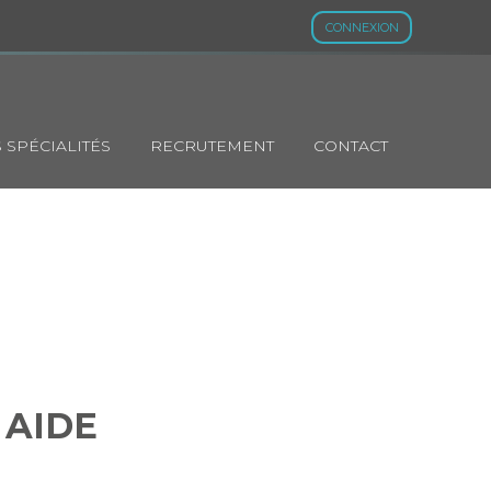
CONNEXION
 SPÉCIALITÉS
RECRUTEMENT
CONTACT
 UNE AIDE
 AIDE