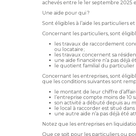
achevés entre le 1er septembre 2025 et
Une aide pour qui ?
Sont éligibles à l’aide les particuliers
Concernant les particuliers, sont éligi
les travaux de raccordement conc
ou locataire ;
les travaux concernent sa résidenc
une aide financière n’a pas déjà é
le quotient familial du particuli
Concernant les entreprises, sont éligib
que les conditions suivantes sont rempl
le montant de leur chiffre d’affair
l’entreprise compte moins de 10 sal
son activité a débuté depuis au m
le local à raccorder est situé da
une autre aide n’a pas déjà été a
Notez que les entreprises en liquidatio
Que ce soit pour les particuliers ou p