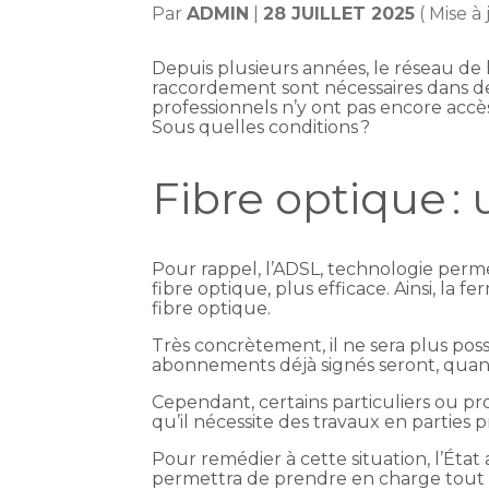
Par
ADMIN
|
28 JUILLET 2025
( Mise à 
Depuis plusieurs années, le réseau de l
raccordement sont nécessaires dans des
professionnels n’y ont pas encore accè
Sous quelles conditions ?
Fibre optique :
Pour rappel, l’ADSL, technologie permett
fibre optique, plus efficace. Ainsi, la
fibre optique.
Très concrètement, il ne sera plus poss
abonnements déjà signés seront, quan
Cependant, certains particuliers ou p
qu’il nécessite des travaux en parties pr
Pour remédier à cette situation, l’État
permettra de prendre en charge tout ou