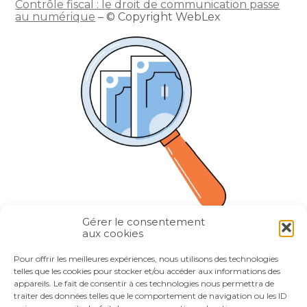
Contrôle fiscal : le droit de communication passe
au numérique
– © Copyright WebLex
Gérer le consentement
aux cookies
Partager :
Pour offrir les meilleures expériences, nous utilisons des technologies
telles que les cookies pour stocker et/ou accéder aux informations des
appareils. Le fait de consentir à ces technologies nous permettra de
FaceBook
Twitter
LinkedIn
traiter des données telles que le comportement de navigation ou les ID