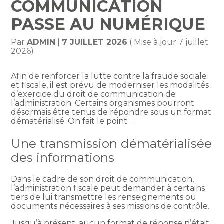
COMMUNICATION
PASSE AU NUMÉRIQUE
Par
ADMIN
|
7 JUILLET 2026
( Mise à jour 7 juillet
2026)
Afin de renforcer la lutte contre la fraude sociale
et fiscale, il est prévu de moderniser les modalités
d’exercice du droit de communication de
l’administration. Certains organismes pourront
désormais être tenus de répondre sous un format
dématérialisé. On fait le point…
Une transmission dématérialisée
des informations
Dans le cadre de son droit de communication,
l’administration fiscale peut demander à certains
tiers de lui transmettre les renseignements ou
documents nécessaires à ses missions de contrôle.
Jusqu’à présent, aucun format de réponse n’était