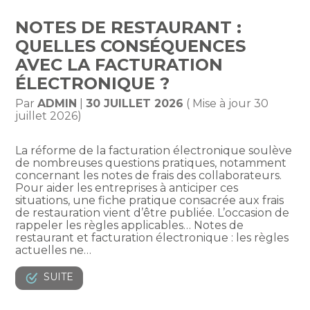
NOTES DE RESTAURANT :
QUELLES CONSÉQUENCES
AVEC LA FACTURATION
ÉLECTRONIQUE ?
Par
ADMIN
|
30 JUILLET 2026
( Mise à jour 30
juillet 2026)
La réforme de la facturation électronique soulève
de nombreuses questions pratiques, notamment
concernant les notes de frais des collaborateurs.
Pour aider les entreprises à anticiper ces
situations, une fiche pratique consacrée aux frais
de restauration vient d’être publiée. L’occasion de
rappeler les règles applicables… Notes de
restaurant et facturation électronique : les règles
actuelles ne…
SUITE