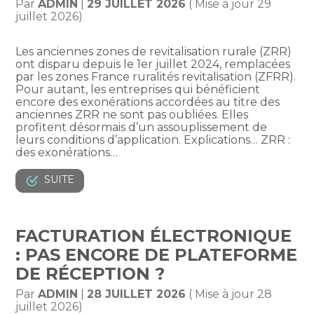
Par
ADMIN
|
29 JUILLET 2026
( Mise à jour 29
juillet 2026)
Les anciennes zones de revitalisation rurale (ZRR)
ont disparu depuis le 1er juillet 2024, remplacées
par les zones France ruralités revitalisation (ZFRR).
Pour autant, les entreprises qui bénéficient
encore des exonérations accordées au titre des
anciennes ZRR ne sont pas oubliées. Elles
profitent désormais d’un assouplissement de
leurs conditions d’application. Explications… ZRR :
des exonérations…
SUITE
FACTURATION ÉLECTRONIQUE
: PAS ENCORE DE PLATEFORME
DE RÉCEPTION ?
Par
ADMIN
|
28 JUILLET 2026
( Mise à jour 28
juillet 2026)