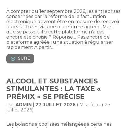
À compter du 1er septembre 2026, les entreprises
concernées par la réforme de la facturation
électronique devront être en mesure de recevoir
leurs factures via une plateforme agréée. Mais
que se passe-t-il si cette plateforme n’a pas
encore été choisie ? Réponse… Pas encore de
plateforme agréée : une situation à régulariser
rapidement À partir…
SUITE
ALCOOL ET SUBSTANCES
STIMULANTES : LA TAXE «
PRÉMIX » SE PRÉCISE
Par
ADMIN
|
27 JUILLET 2026
( Mise à jour 27
juillet 2026)
Les boissons alcoolisées mélangées à certaines