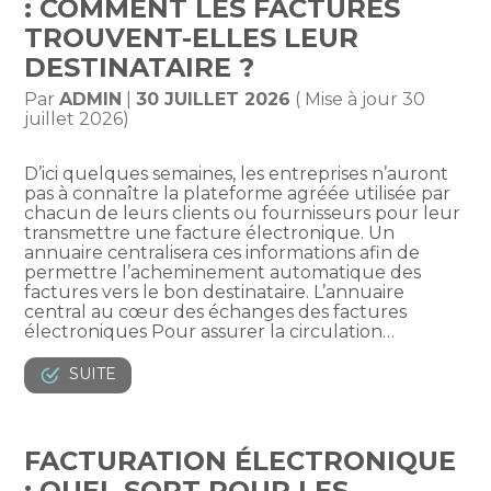
: COMMENT LES FACTURES
TROUVENT-ELLES LEUR
DESTINATAIRE ?
Par
ADMIN
|
30 JUILLET 2026
( Mise à jour 30
juillet 2026)
D’ici quelques semaines, les entreprises n’auront
pas à connaître la plateforme agréée utilisée par
chacun de leurs clients ou fournisseurs pour leur
transmettre une facture électronique. Un
annuaire centralisera ces informations afin de
permettre l’acheminement automatique des
factures vers le bon destinataire. L’annuaire
central au cœur des échanges des factures
électroniques Pour assurer la circulation…
SUITE
FACTURATION ÉLECTRONIQUE
: QUEL SORT POUR LES