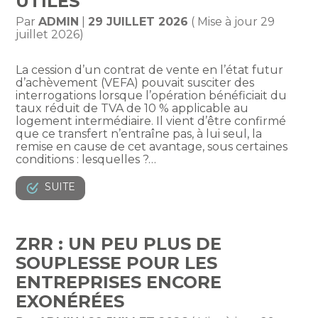
UTILES
Par
ADMIN
|
29 JUILLET 2026
( Mise à jour 29
juillet 2026)
La cession d’un contrat de vente en l’état futur
d’achèvement (VEFA) pouvait susciter des
interrogations lorsque l’opération bénéficiait du
taux réduit de TVA de 10 % applicable au
logement intermédiaire. Il vient d’être confirmé
que ce transfert n’entraîne pas, à lui seul, la
remise en cause de cet avantage, sous certaines
conditions : lesquelles ?…
SUITE
ZRR : UN PEU PLUS DE
SOUPLESSE POUR LES
ENTREPRISES ENCORE
EXONÉRÉES